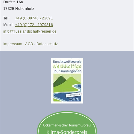
Dorfstr. 16a
17329
Hohenholz
Tel:
+49 (0)39746 - 22891
Mobil:
+49 (0)172 - 1979316
info@flusslandschaft-reisen.de
Impressum
·
AGB
·
Datenschutz