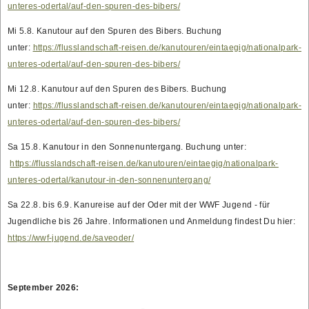
unteres-odertal/auf-den-spuren-des-bibers/
Mi 5.8. Kanutour auf den Spuren des Bibers. Buchung
unter:
https://flusslandschaft-reisen.de/kanutouren/eintaegig/nationalpark-
unteres-odertal/auf-den-spuren-des-bibers/
Mi 12.8. Kanutour auf den Spuren des Bibers. Buchung
unter:
https://flusslandschaft-reisen.de/kanutouren/eintaegig/nationalpark-
unteres-odertal/auf-den-spuren-des-bibers/
Sa 15.8. Kanutour in den Sonnenuntergang. Buchung unter:
https://flusslandschaft-reisen.de/kanutouren/eintaegig/nationalpark-
unteres-odertal/kanutour-in-den-sonnenuntergang/
Sa 22.8. bis 6.9. Kanureise auf der Oder mit der WWF Jugend - für
Jugendliche bis 26 Jahre. Informationen und Anmeldung findest Du hier:
https://wwf-jugend.de/saveoder/
September 2026: