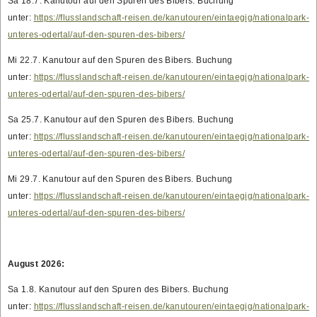
Sa 18.7. Kanutour auf den Spuren des Bibers. Buchung
unter:
https://flusslandschaft-reisen.de/kanutouren/eintaegig/nationalpark-
unteres-odertal/auf-den-spuren-des-bibers/
Mi 22.7. Kanutour auf den Spuren des Bibers. Buchung
unter:
https://flusslandschaft-reisen.de/kanutouren/eintaegig/nationalpark-
unteres-odertal/auf-den-spuren-des-bibers/
Sa 25.7. Kanutour auf den Spuren des Bibers. Buchung
unter:
https://flusslandschaft-reisen.de/kanutouren/eintaegig/nationalpark-
unteres-odertal/auf-den-spuren-des-bibers/
Mi 29.7. Kanutour auf den Spuren des Bibers. Buchung
unter:
https://flusslandschaft-reisen.de/kanutouren/eintaegig/nationalpark-
unteres-odertal/auf-den-spuren-des-bibers/
August 2026:
Sa 1.8. Kanutour auf den Spuren des Bibers. Buchung
unter:
https://flusslandschaft-reisen.de/kanutouren/eintaegig/nationalpark-