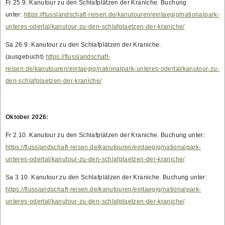
Fr 25.9. Kanutour zu den Schlafplätzen der Kraniche. Buchung
unter:
https://flusslandschaft-reisen.de/kanutouren/eintaegig/nationalpark-
unteres-odertal/kanutour-zu-den-schlafplaetzen-der-kraniche/
Sa 26.9. Kanutour zu den Schlafplätzen der Kraniche.
(ausgebucht)
https://flusslandschaft-
reisen.de/kanutouren/eintaegig/nationalpark-unteres-odertal/kanutour-zu-
den-schlafplaetzen-der-kraniche/
Oktober 2026:
Fr 2.10. Kanutour zu den Schlafplätzen der Kraniche. Buchung unter:
https://flusslandschaft-reisen.de/kanutouren/eintaegig/nationalpark-
unteres-odertal/kanutour-zu-den-schlafplaetzen-der-kraniche/
Sa 3.10. Kanutour zu den Schlafplätzen der Kraniche. Buchung unter:
https://flusslandschaft-reisen.de/kanutouren/eintaegig/nationalpark-
unteres-odertal/kanutour-zu-den-schlafplaetzen-der-kraniche/