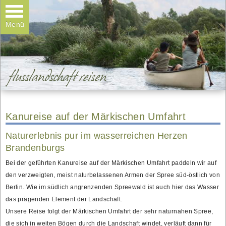
Kanuvermietung
Wanderungen
Menü
Teamtage & Familientage
Galerie
Kontakt
Kanureise auf der Märkischen Umfahrt
Naturerlebnis pur im wasserreichen Herzen
Brandenburgs
Bei der geführten Kanureise auf der Märkischen Umfahrt paddeln wir auf
den verzweigten, meist naturbelassenen Armen der Spree süd-östlich von
Berlin. Wie im südlich angrenzenden Spreewald ist auch hier das Wasser
das prägenden Element der Landschaft.
Unsere Reise folgt der Märkischen Umfahrt der sehr naturnahen Spree,
die sich in weiten Bögen durch die Landschaft windet, verläuft dann für