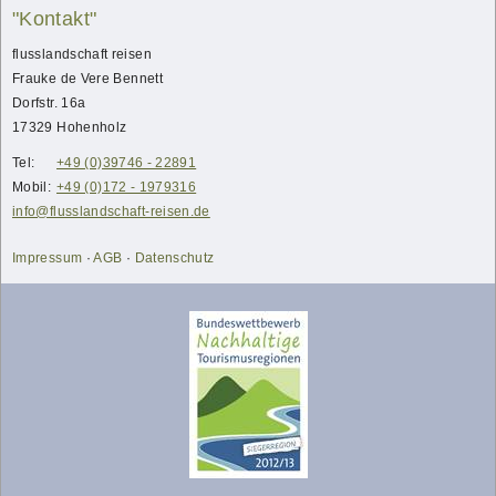
"Kontakt"
flusslandschaft reisen
Frauke
de Vere Bennett
Dorfstr. 16a
17329
Hohenholz
Tel:
+49 (0)39746 - 22891
Mobil:
+49 (0)172 - 1979316
info@flusslandschaft-reisen.de
Impressum
·
AGB
·
Datenschutz