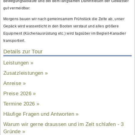
Bewegungsabläufe und bei dem langsamen Dahinfließen der Gewässer
gut vermeidbar.
Morgens bauen wir nach gemeinsamem Frühstück die Zelte ab, unser
Gepäck wird wasserdicht in den Booten verstaut und alles größere
Equipment (Küchenausrüstung etc.) wird tagsüber im Begleit-Kanadier
transportiert.
Details zur Tour
Leistungen
Zusatzleistungen
Anreise
Preise 2026
Termine 2026
Häufige Fragen und Antworten
Warum wir gerne draussen und im Zelt schlafen - 3
Gründe