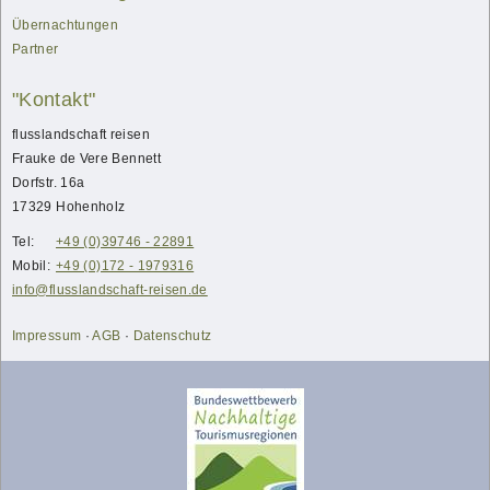
Übernachtungen
Partner
"Kontakt"
flusslandschaft reisen
Frauke
de Vere Bennett
Dorfstr. 16a
17329
Hohenholz
Tel:
+49 (0)39746 - 22891
Mobil:
+49 (0)172 - 1979316
info@flusslandschaft-reisen.de
Impressum
·
AGB
·
Datenschutz